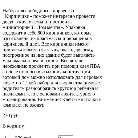
Набор для свободного творчества
«Кирпичики» поможет интересно провести
досуг в кругу семьи и построить
миниатюрный «Дом мечты». Упаковка
содержит в себе 600 кирпичиков, которые
изготовлены из пластмассы и окрашены в
коричневый цвет. Все кирпичики имеют
привлекательную фактуру, благодаря чему,
построенное из них здание будет выглядеть
максимально реалистично. Все детали
необходимо проклеить при помощи клея ПВА,
а после полного высыхания конструкции,
готовый дом можно использовать для игровых
сюжетов. Такой набор для творчества поможет
родителям разнообразить кругозор ребенка и
познакомит его с основами архитектурного
моделирования. Внимание! Клей и кисточки в
комплект не входят.
270 руб
В корзину