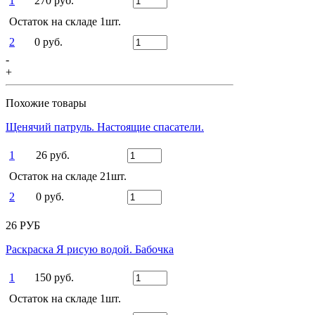
1
270 руб.
Остаток на складе 1шт.
2
0 руб.
-
+
Похожие товары
Щенячий патруль. Настоящие спасатели.
1
26 руб.
Остаток на складе 21шт.
2
0 руб.
26 РУБ
Раскраска Я рисую водой. Бабочка
1
150 руб.
Остаток на складе 1шт.