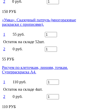
2
0 руб.
150 РУБ
«Умка». Сказочный патруль (многоразовые
раскраски с прописями).
1
55 руб.
Остаток на складе 52шт.
2
0 руб.
55 РУБ
Рисуем по клеточкам, линиям, точкам.
Суперраскраска А4.
1
110 руб.
Остаток на складе 4шт.
2
0 руб.
110 РУБ