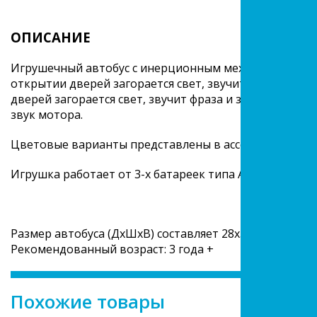
ОПИСАНИЕ
Игрушечный автобус с инерционным механизмом движ
открытии дверей загорается свет, звучит фраза на ру
дверей загорается свет, звучит фраза и звук. При отк
звук мотора.
Цветовые варианты представлены в ассортименте.
Игрушка работает от 3-х батареек типа АG13 на 1,5 V 
Размер автобуса (ДхШхВ) составляет 28х5,5х6,5 см. И
Рекомендованный возраст: 3 года +
Похожие товары