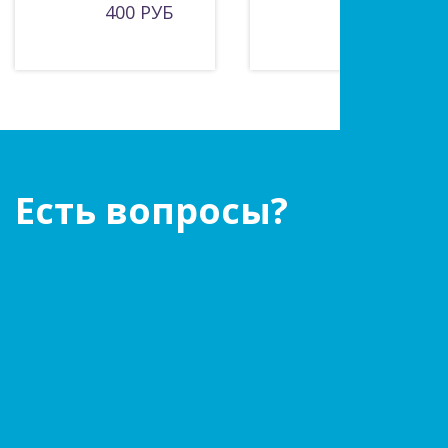
400 РУБ
665 РУБ
Есть вопросы?
Оставьте заявку!