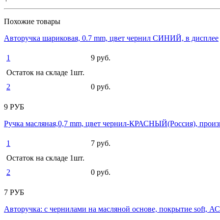
Похожие товары
Авторучка шариковая, 0.7 mm, цвет чернил СИНИЙ, в дисплее
1
9 руб.
Остаток на складе 1шт.
2
0 руб.
9 РУБ
Ручка масляная,0,7 mm, цвет чернил-КРАСНЫЙ(Россия), произ
1
7 руб.
Остаток на складе 1шт.
2
0 руб.
7 РУБ
Авторучка: с чернилами на масляной основе, покрытие soft,