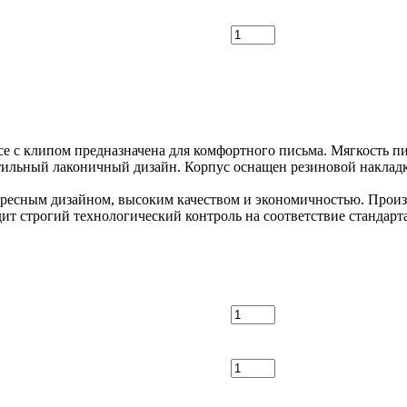
е с клипом предназначена для комфортного письма. Мягкость п
стильный лаконичный дизайн. Корпус оснащен резиновой накладк
ересным дизайном, высоким качеством и экономичностью. Произ
ит строгий технологический контроль на соответствие стандарта