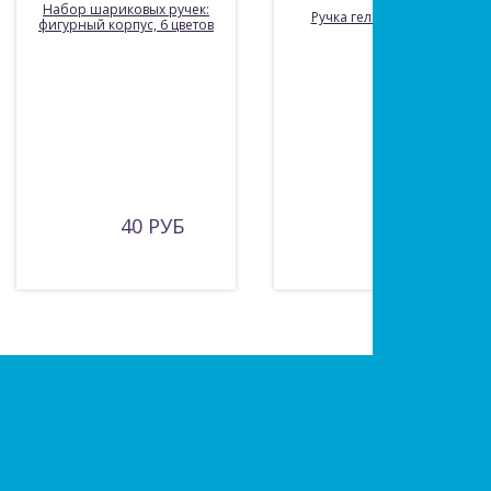
Набор шариковых ручек:
Ручка гелевая: СИНЯЯ.
фигурный корпус, 6 цветов
40 РУБ
7 РУБ
Есть вопросы?