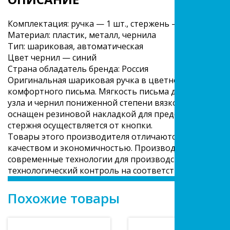
Комплектация: ручка — 1 шт., стержень — 1 шт.
Материал: пластик, металл, чернила
Тип: шариковая, автоматическая
Цвет чернил — синий
Страна обладатель бренда: Россия
Оригинальная шариковая ручка в цветном непрозрач
комфортного письма. Мягкость письма достигается з
узла и чернил пониженной степени вязкости. Ручку о
оснащен резиновой накладкой для предотвращения с
стержня осуществляется от кнопки.
Товары этого производителя отличаются хорошим с
качеством и экономичностью. Производитель исполь
современные технологии для производства своей про
технологический контроль на соответствие стандарт
Похожие товары