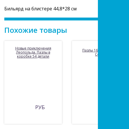
Бильярд на блистере 44,8*28 см
Похожие товары
Новые приключения
Пазлы 160 Принцесса
Леопольда. Пазлы в
София
коробке 54 детали
РУБ
100 РУБ