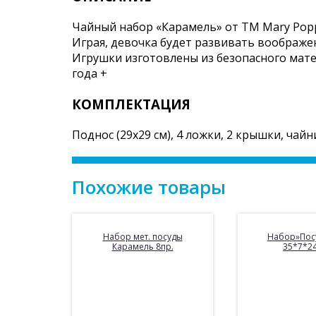
Чайный набор «Карамель» от ТМ Mary Popp
Играя, девочка будет развивать воображе
Игрушки изготовлены из безопасного мате
года +
КОМПЛЕКТАЦИЯ
Поднос (29х29 см), 4 ложки, 2 крышки, чайн
Похожие товары
Набор мет. посуды
Набор»Посу
Карамель 8пр.
35*7*24