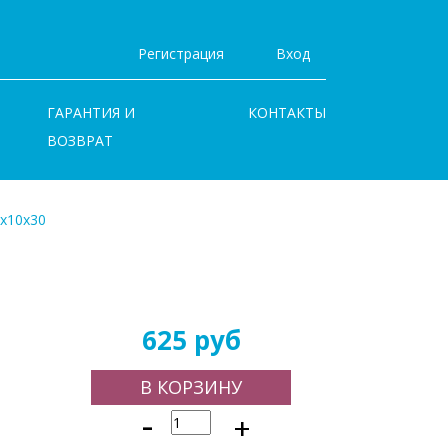
Регистрация
Вход
ГАРАНТИЯ И
КОНТАКТЫ
ВОЗВРАТ
х10х30
625 руб
В КОРЗИНУ
-
+