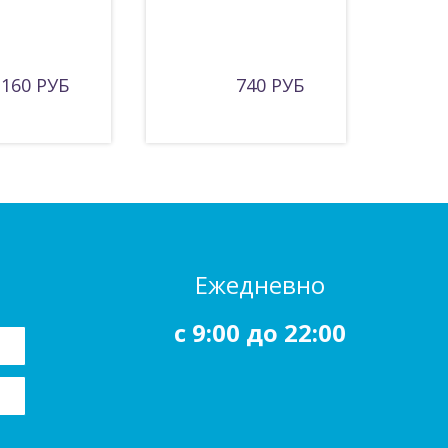
160 РУБ
740 РУБ
Ежедневно
c 9:00 до 22:00