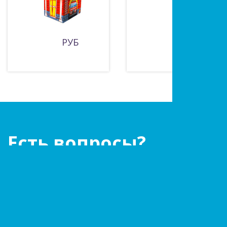
РУБ
850 РУБ
Есть вопросы?
Оставьте заявку!