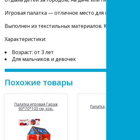
Игровая палатка — отличное место для самостоятель
Выполнен из текстильных материалов. Каркас изготов
Характеристики:
Возраст: от 3 лет
Для мальчиков и девочек
Похожие товары
Палатка игровая Гараж
Палатка, 43*70*91см
93*70*103 см, кор.