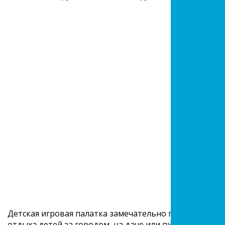
Детская игровая палатка замечательно подходит как 
отдыха детей за городом, на даче или пикнике.