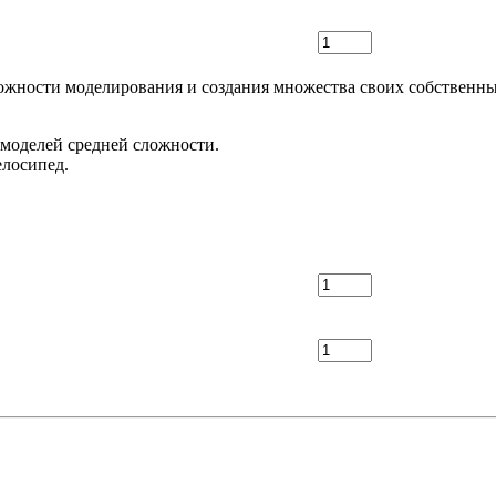
ожности моделирования и создания множества своих собственны
 моделей средней сложности.
елосипед.