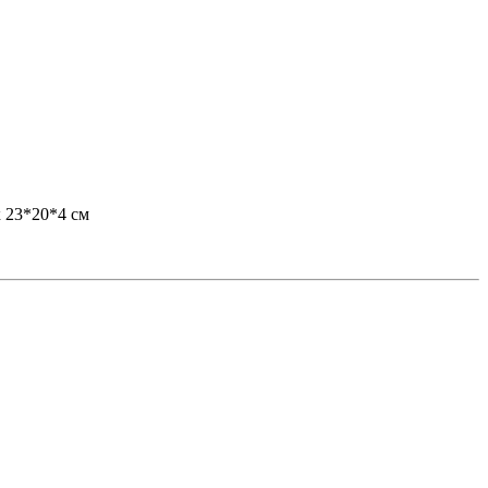
к 23*20*4 см