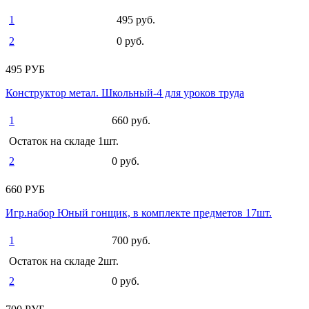
1
495 руб.
2
0 руб.
495 РУБ
Конструктор метал. Школьный-4 для уроков труда
1
660 руб.
Остаток на складе 1шт.
2
0 руб.
660 РУБ
Игр.набор Юный гонщик, в комплекте предметов 17шт.
1
700 руб.
Остаток на складе 2шт.
2
0 руб.