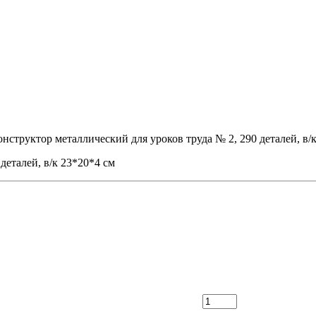
нструктор металлический для уроков труда № 2, 290 деталей, в/
деталей, в/к 23*20*4 см