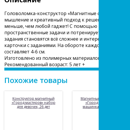
Головоломка-конструктор «Магнитные фигуры 3D» по
мышление и креативный подход к решению различных
меньше, чем любой гаджет! С помощью игрового наб
пространственные задачи и потренирует стратегиче
задания становятся всё сложнее и интереснее!В комп
карточки с заданиями. На обороте каждой из карточе
составляет 4-6 см.
Изготовлено из полимерных материалов.
Рекомендованный возраст: 5 лет +
Похожие товары
Конструктор магнитный
Магнитный конструктор
«Город мастеров» набор
«Город мастеров»:
для девочек, 26 дет
машинка, 14 деталей.