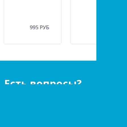
995 РУБ
940 РУБ
Есть вопросы?
Оставьте заявку!