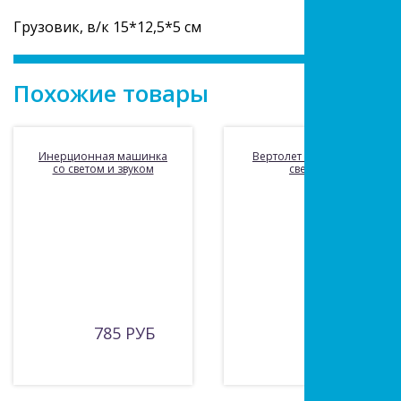
Грузовик, в/к 15*12,5*5 см
Похожие товары
Инерционная машинка
Вертолет ин. Полиция,
со светом и звуком
свет, звук
785 РУБ
395 РУБ