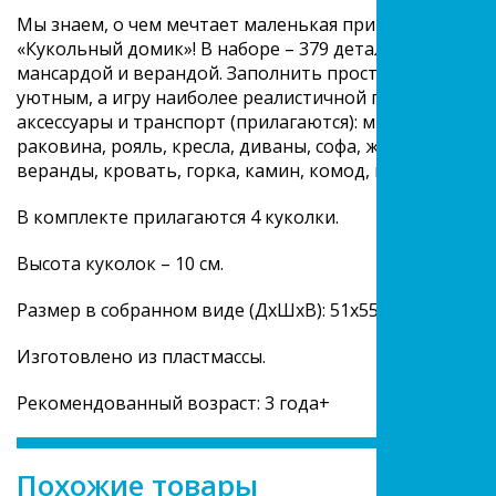
Мы знаем, о чем мечтает маленькая принцесса! Преп
«Кукольный домик»! В наборе – 379 деталей, из кото
мансардой и верандой. Заполнить пространство дома
уютным, а игру наиболее реалистичной помогут игру
аксессуары и транспорт (прилагаются): микроволновая
раковина, рояль, кресла, диваны, софа, журнальный с
веранды, кровать, горка, камин, комод, шкаф, часы, в
В комплекте прилагаются 4 куколки.
Высота куколок – 10 см.
Размер в собранном виде (ДxШxВ): 51x55x72 см.
Изготовлено из пластмассы.
Рекомендованный возраст: 3 года+
Похожие товары