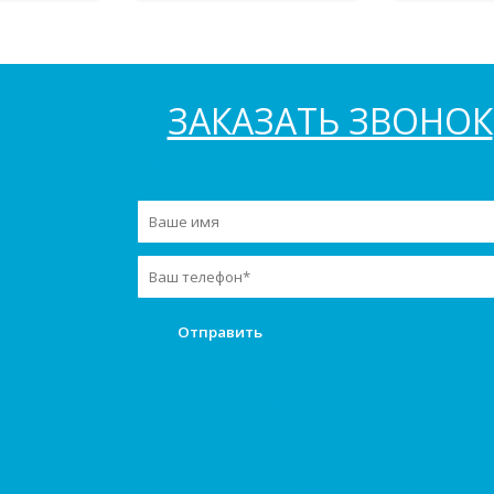
ЗАКАЗАТЬ ЗВОНОК
Заказать звонок
Мы в инстаграм
+7(966)741-73-