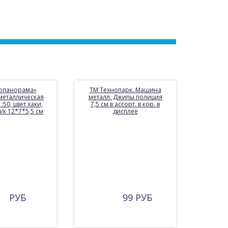
топанорама»
ТМ Технопарк. Машина
металлическая
металл. Джипы полиция
50, цвет хаки,
7,5 см в ассорт. в кор. в
/к 12*7*5,5 см
дисплее
РУБ
99 РУБ