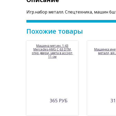
Игр.набор металл. Спецтехника, машин 6шт
Похожие товары
Машина мет.ин. 1:43
Mercedes-AMG C 63 DTM,
Машинка ине
откр двери, цвета в ассорт,
металл, в/к
11 см
365 РУБ
31