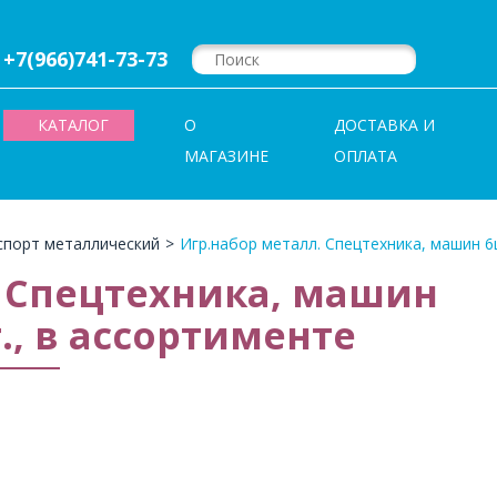
+7(966)741-73-73
КАТАЛОГ
О
ДОСТАВКА И
МАГАЗИНЕ
ОПЛАТА
спорт металлический
>
Игр.набор металл. Спецтехника, машин 6
. Спецтехника, машин
., в ассортименте