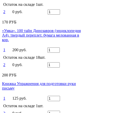
Остаток на складе 1шт.
2
0 руб.
170 РУБ
«Умка». 100 тайн Динозавров (энциклопедия
А4). твердый переплет. бумага мелованная в
кор.
1
200 руб.
Остаток на складе 18шт.
2
0 руб.
200 РУБ
Книжка Упражнения для подготовки руки
письму
1
125 руб.
Остаток на складе 1шт.