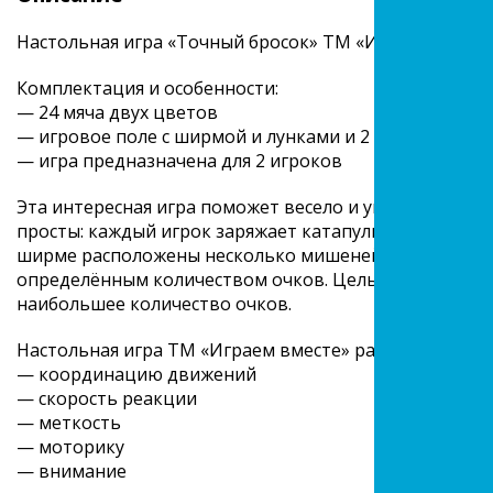
Настольная игра «Точный бросок» ТМ «Играем вместе
Комплектация и особенности:
— 24 мяча двух цветов
— игровое поле с ширмой и лунками и 2 катапультам
— игра предназначена для 2 игроков
Эта интересная игра поможет весело и увлекательно
просты: каждый игрок заряжает катапульту мячиками 
ширме расположены несколько мишеней, попадание 
определённым количеством очков. Цель игрока — не п
наибольшее количество очков.
Настольная игра ТМ «Играем вместе» развивает:
— координацию движений
— скорость реакции
— меткость
— моторику
— внимание