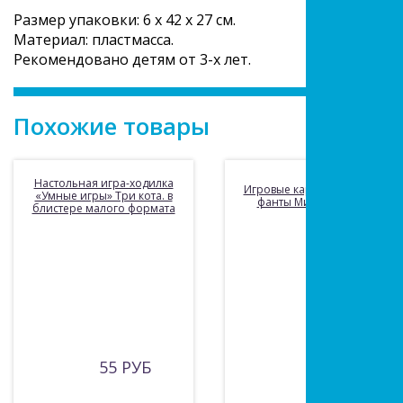
Размер упаковки: 6 x 42 x 27 см.
Материал: пластмасса.
Рекомендовано детям от 3-х лет.
Похожие товары
Настольная игра-ходилка
Игровые карточки детские
«Умные игры» Три кота. в
фанты Ми-ми-мишки.
блистере малого формата
55 РУБ
75 РУБ