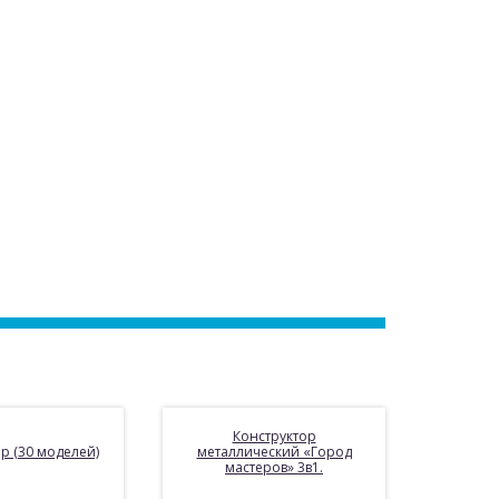
Конструктор
р (30 моделей)
металлический «Город
мастеров» 3в1.