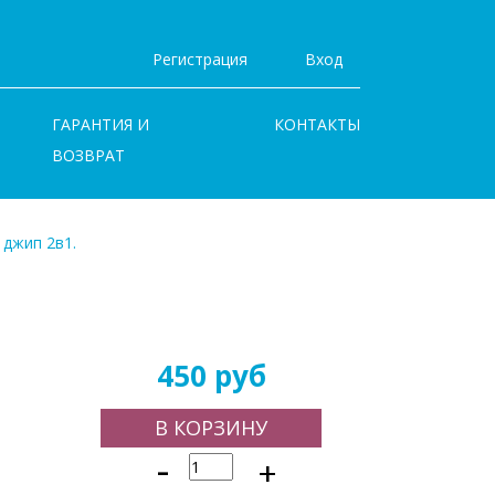
Регистрация
Вход
ГАРАНТИЯ И
КОНТАКТЫ
ВОЗВРАТ
 джип 2в1.
450 руб
В КОРЗИНУ
-
+