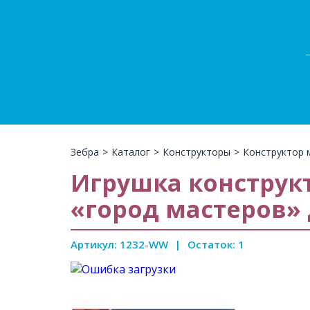
Зебра
>
Каталог
>
Конструкторы
>
Конструктор 
Игрушка конструк
«город мастеров» 
Артикул: 1232-WW
|
Остаток: 1