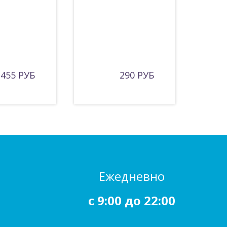
455 РУБ
290 РУБ
Ежедневно
c 9:00 до 22:00