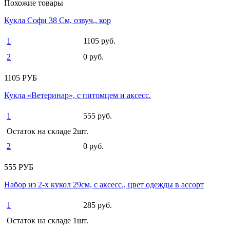
Похожие товары
Кукла Софи 38 См, озвуч., кор
1
1105 руб.
2
0 руб.
1105 РУБ
Кукла «Ветеринар», с питомцем и аксесс.
1
555 руб.
Остаток на складе 2шт.
2
0 руб.
555 РУБ
Набор из 2-х кукол 29см, с аксесс., цвет одежды в ассорт
1
285 руб.
Остаток на складе 1шт.