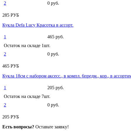
2
0 руб.
285 РУБ
Кукла Defa Lucy Красотка в ассорт.
1
465 руб.
Остаток на складе 1шт.
2
0 руб.
465 РУБ
Кукла 18см с набором аксесс., в компл. 6предм., кор., в ассорти
1
205 руб.
Остаток на складе 7шт.
2
0 руб.
205 РУБ
Есть вопросы?
Оставьте заявку!