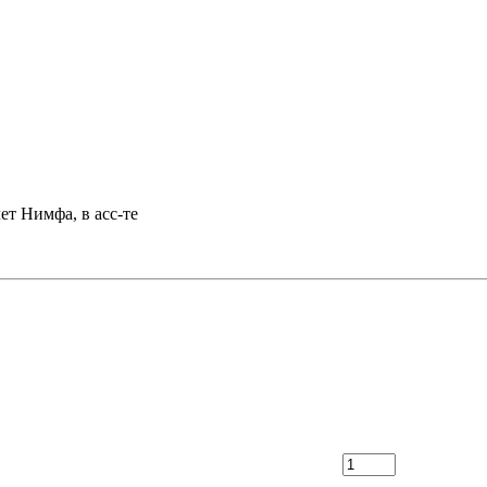
ет Нимфа, в асс-те