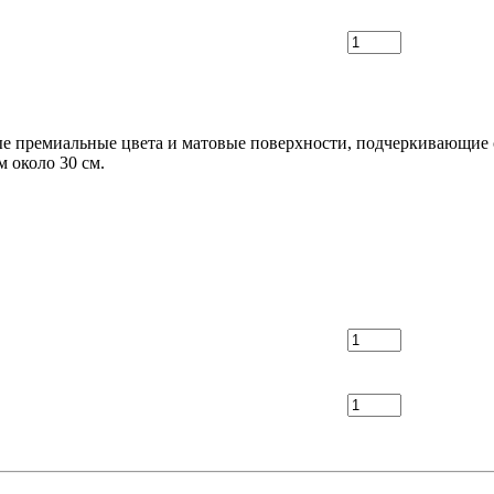
е премиальные цвета и матовые поверхности, подчеркивающие с
м около 30 см.