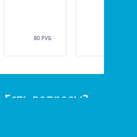
80 РУБ
310 РУБ
Есть вопросы?
Оставьте заявку!