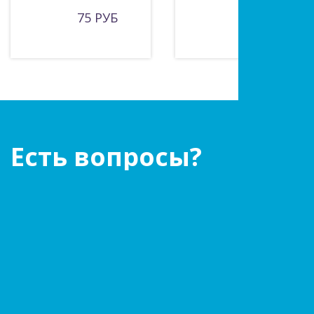
75 РУБ
325 РУБ
Есть вопросы?
Оставьте заявку!