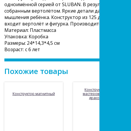
одноимённой серией от SLUBAN. В результате интере
собранным вертолётом. Яркие детали дадут простор 
мышления ребёнка. Конструктор из 125 деталей средне
входит вертолёт и фигурка. Производитель: Sluban
Материал: Пластмасса
Упаковка: Коробка
Размеры: 24*14,3*4,5 см
Возраст: с 6 лет
Похожие товары
Конструктор «Город
Конструктор магнитный
мастеров» самурай на
драконе, 95 дет