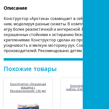
Описание
Конструктор «Арктика» совмещает в себе две функции
ним, моделируя разные сюжеты. В комплект входит ф
игру более реалистичной и интересной. В наборе пре
окрашенных стойкими к истиранию безопасными кра
креплениями. Конструктор сделан из прочного, безоп
усидчивость и мелкую моторику рук. Совместим с м
производителей. Рекомендовано детям старше 4-х ле
Похожие товары
Конструктор «Пожарная
Конструктор «Мини-
машина с
набор «Гитарист» 117 дет.
бензоколонкой» 136 дет