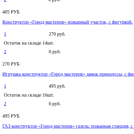
405 РУБ
Конструктор «Город мастеров» пожарный участок, с фигуркой.
1
270 руб.
Остаток на складе 14шт.
2
0 руб.
270 РУБ
Игрушка конструктор «Город мастеров» замок принцессы, с фи
1
495 руб.
Остаток на складе 16шт.
2
0 руб.
495 РУБ
ГАЗ конструктор «Город мастеров» газель: пожарная станция, с