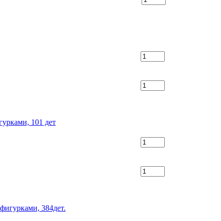
гурками, 101 дет
 фигурками, 384дет.