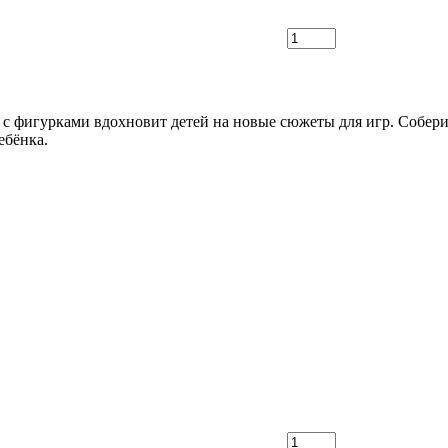
 фигурками вдохновит детей на новые сюжеты для игр. Собери я
ебёнка.