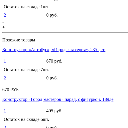
Остаток на складе 1шт.
2
0 руб.
-
+
Похожие товары
Конструктор «Автобус», «Городская серия», 235 дет.
1
670 руб.
Остаток на складе 7шт.
2
0 руб.
670 РУБ
Конструктор «Город мастеров» парад, с фигуркой, 189де
1
405 руб.
Остаток на складе 6шт.
2
0 руб.