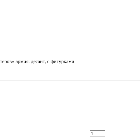
теров» армия: десант, с фигурками.