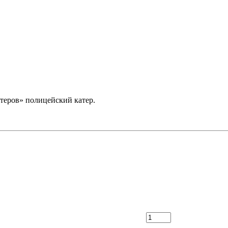
теров» полицейский катер.