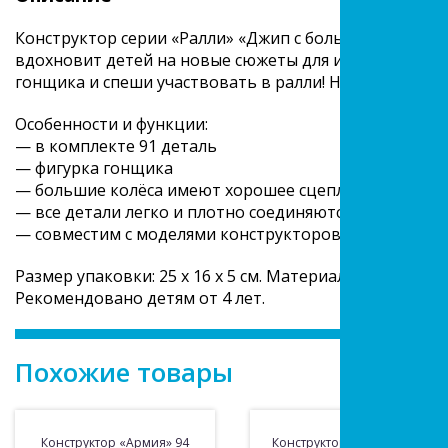
Конструктор серии «Ралли» «Джип с большими колёса
вдохновит детей на новые сюжеты для игр. Собери я
гонщика и спеши участвовать в ралли! Набор станет
Особенности и функции:
— в комплекте 91 деталь
— фигурка гонщика
— большие колёса имеют хорошее сцепление с дорог
— все детали легко и плотно соединяются между собо
— совместим с моделями конструкторов мировых пр
Размер упаковки: 25 x 16 x 5 см. Материал пластмасса.
Рекомендовано детям от 4 лет.
Похожие товары
Конструктор «Армия» 94
Конструктор «Автогонки»,