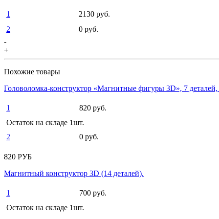
1
2130 руб.
2
0 руб.
-
+
Похожие товары
Головоломка-конструктор «Магнитные фигуры 3D», 7 деталей,
1
820 руб.
Остаток на складе 1шт.
2
0 руб.
820 РУБ
Магнитный конструктор 3D (14 деталей).
1
700 руб.
Остаток на складе 1шт.