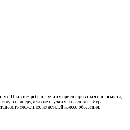
тях. При этом ребенок учится ориентироваться в плоскости,
тлую палитру, а также научатся их сочетать. Игра,
становить сложенное из деталей колесо обозрения.