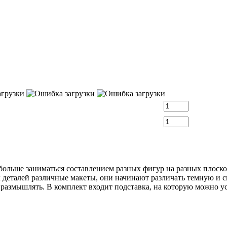
ольше заниматься составлением разных фигур на разных плоскос
деталей различные макеты, они начинают различать темную и све
а размышлять. В комплект входит подставка, на которую можно у