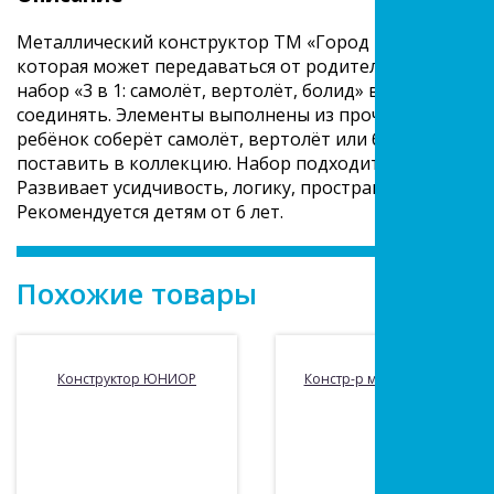
Металлический конструктор ТМ «Город мастеров» пр
которая может передаваться от родителей к детям и 
набор «3 в 1: самолёт, вертолёт, болид» входит комп
соединять. Элементы выполнены из прочного, лёгкого
ребёнок соберёт самолёт, вертолёт или болид с подв
поставить в коллекцию. Набор подходит для уроков 
Развивает усидчивость, логику, пространственное и
Рекомендуется детям от 6 лет.
Похожие товары
Конструктор ЮНИОР
Констр-р мет. Ретро-авто