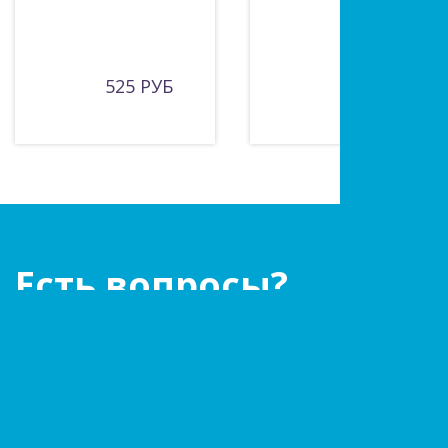
525 РУБ
495 РУБ
Есть вопросы?
Оставьте заявку!