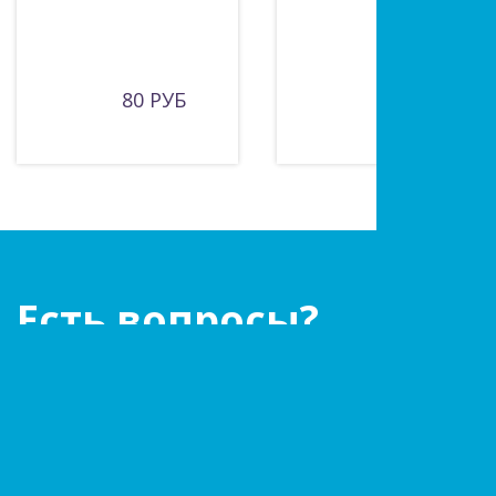
80 РУБ
210 РУБ
Есть вопросы?
Оставьте заявку!