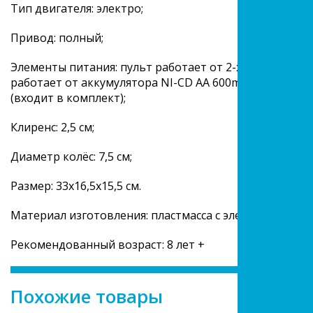
Тип двигателя: электро;
Привод: полный;
Элементы питания: пульт работает от 2-х батареек тип
работает от аккумулятора NI-CD АА 600mAh на 4,8 V (
(входит в комплект);
Клиренс: 2,5 см;
Диаметр колёс: 7,5 см;
Размер: 33х16,5х15,5 см.
Материал изготовления: пластмасса с элементами мет
Рекомендованный возраст: 8 лет +
Похожие товары