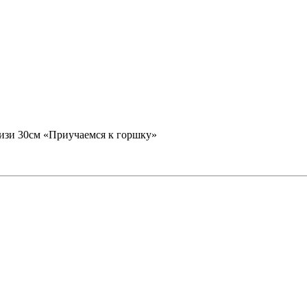
изи 30см «Приучаемся к горшку»