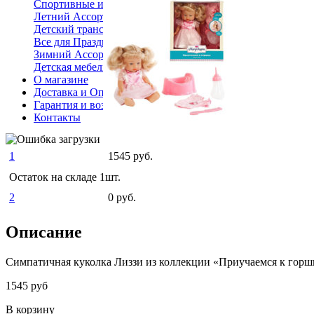
Спортивные и активные игры
Летний Ассортимент
Детский транспорт
Все для Праздника, гелевые шары
Зимний Ассортимент
Детская мебель
О магазине
Доставка и Оплата
Гарантия и возврат
Контакты
1
1545 руб.
Остаток на складе 1шт.
2
0 руб.
Описание
Симпатичная куколка Лиззи из коллекции «Приучаемся к горшку
1545 руб
В корзину