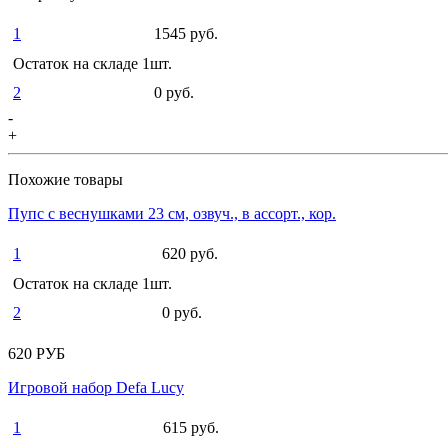
1
1545 руб.
Остаток на складе 1шт.
2
0 руб.
-
+
Похожие товары
Пупс с веснушками 23 см, озвуч., в ассорт., кор.
1
620 руб.
Остаток на складе 1шт.
2
0 руб.
620 РУБ
Игровой набор Defa Lucy
1
615 руб.