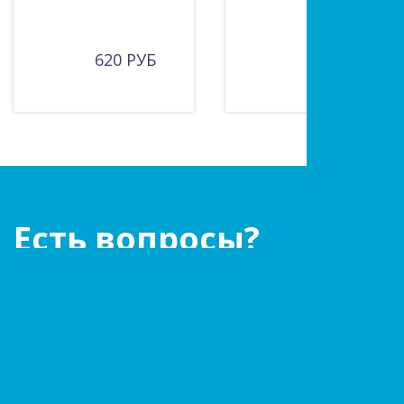
620 РУБ
775 РУБ
Есть вопросы?
Оставьте заявку!