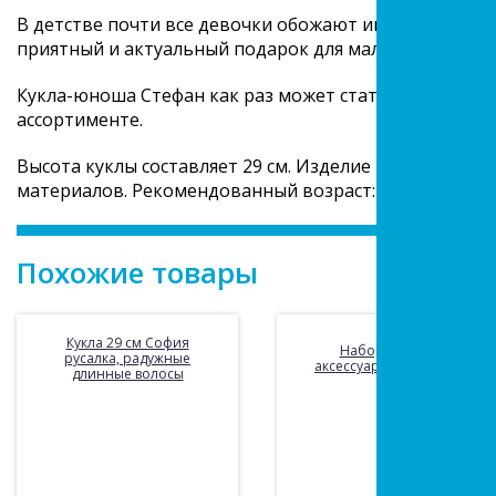
В детстве почти все девочки обожают играть с кукла
приятный и актуальный подарок для маленькой прин
Кукла-юноша Стефан как раз может стать таким сюр
ассортименте.
Высота куклы составляет 29 см. Изделие изготовлено
материалов. Рекомендованный возраст: 3 года +
Похожие товары
Кукла 29 см София
Набор Кукла и
русалка, радужные
аксессуары, со звуком
длинные волосы