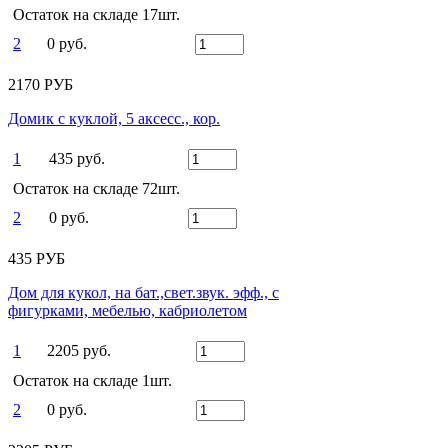
Остаток на складе 17шт.
2
0 руб.
2170 РУБ
Домик с куклой, 5 аксесс., кор.
1
435 руб.
Остаток на складе 72шт.
2
0 руб.
435 РУБ
Дом для кукол, на бат.,свет.звук. эфф., с
фигурками, мебелью, кабриолетом
1
2205 руб.
Остаток на складе 1шт.
2
0 руб.