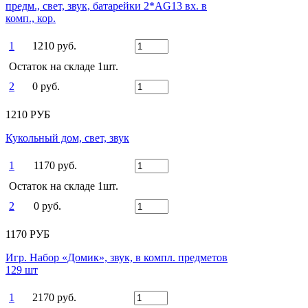
предм., свет, звук, батарейки 2*AG13 вх. в
комп., кор.
1
1210 руб.
Остаток на складе 1шт.
2
0 руб.
1210 РУБ
Кукольный дом, свет, звук
1
1170 руб.
Остаток на складе 1шт.
2
0 руб.
1170 РУБ
Игр. Набор «Домик», звук, в компл. предметов
129 шт
1
2170 руб.