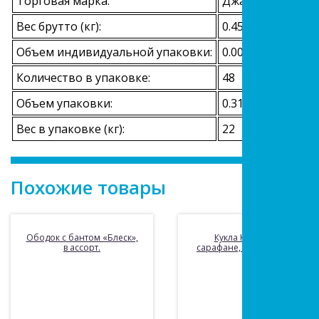
Торговая марка:
Джамбо Тойз
Вес брутто (кг):
0.458
Объем индивидуальной упаковки:
0.0065
Количество в упаковке:
48
Объем упаковки:
0.312
Вес в упаковке (кг):
22
Похожие товары
Ободок с бантом «Блеск»,
Кукла Катенька в
в ассорт.
сарафане, пакет. 16,5 см.