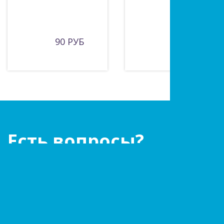
90 РУБ
135 РУБ
Есть вопросы?
Оставьте заявку!