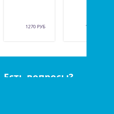
1270 РУБ
1015 РУБ
Есть вопросы?
Оставьте заявку!