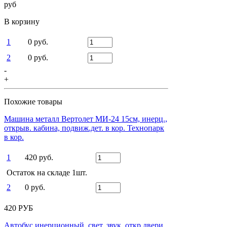
руб
В корзину
1
0 руб.
2
0 руб.
-
+
Похожие товары
Машина металл Вертолет МИ-24 15см, инерц.,
открыв. кабина, подвиж.дет. в кор. Технопарк
в кор.
1
420 руб.
Остаток на складе 1шт.
2
0 руб.
420 РУБ
Автобус инерционный, свет, звук, откр.двери,