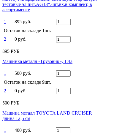
тестовые эл.пит.AG13*3шт.вх.в комплект, в
ассортименте
1
895 руб.
Остаток на складе 1шт.
2
0 руб.
895 РУБ
Машинка металл «Грузовик», 1:43
1
500 руб.
Остаток на складе 9шт.
2
0 руб.
500 РУБ
Машина металл TOYOTA LAND CRUISER
длина 12,5 см
1
400 руб.