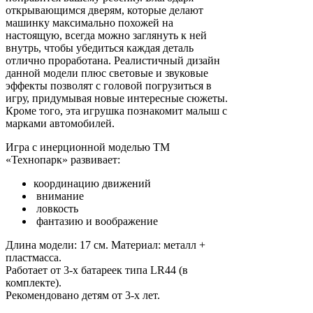
открывающимся дверям, которые делают
машинку максимально похожей на
настоящую, всегда можно заглянуть к ней
внутрь, чтобы убедиться каждая деталь
отлично проработана. Реалистичный дизайн
данной модели плюс световые и звуковые
эффекты позволят с головой погрузиться в
игру, придумывая новые интересные сюжеты.
Кроме того, эта игрушка познакомит малыш с
марками автомобилей.
Игра с инерционной моделью ТМ
«Технопарк» развивает:
координацию движений
внимание
ловкость
фантазию и воображение
Длина модели: 17 см. Материал: металл +
пластмасса.
Работает от 3-х батареек типа LR44 (в
комплекте).
Рекомендовано детям от 3-х лет.