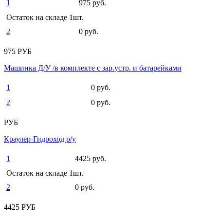
1
975 руб.
Остаток на складе 1шт.
2
0 руб.
975 РУБ
Машинка Д/У /в комплекте с зар.устр. и батарейками
1
0 руб.
2
0 руб.
РУБ
Краулер-Гидроход р/у
1
4425 руб.
Остаток на складе 1шт.
2
0 руб.
4425 РУБ