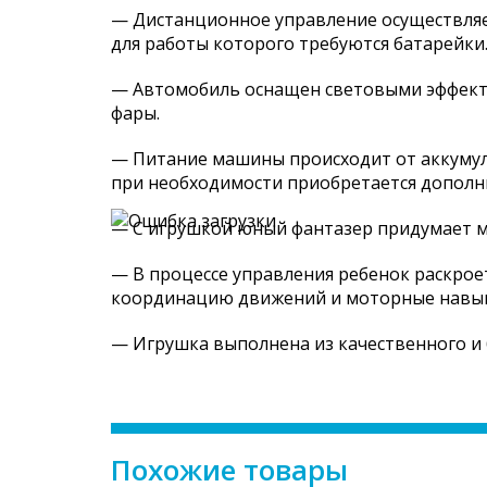
— Дистанционное управление осуществляе
для работы которого требуются батарейки
— Автомобиль оснащен световыми эффектам
фары.
— Питание машины происходит от аккумуля
при необходимости приобретается дополн
— С игрушкой юный фантазер придумает ма
— В процессе управления ребенок раскрое
координацию движений и моторные навы
— Игрушка выполнена из качественного и 
Похожие товары