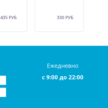
435 РУБ
330 РУБ
Ежедневно
c 9:00 до 22:00