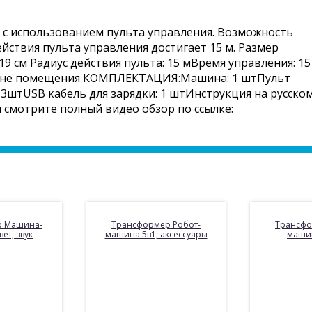
с использованием пульта управления. Возможность
ействия пульта управления достигает 15 м. Размер
9 см Радиус действия пульта: 15 мВремя управления: 15
и вне помещения КОМПЛЕКТАЦИЯ:Машина: 1 штПульт
 3штUSB кабель для зарядки: 1 штИнструкция на русско
 смотрите полный видео обзор по ссылке:
р Машина-
Трансформер Робот-
Трансфо
вет, звук
машина 5в1, аксессуары
маши