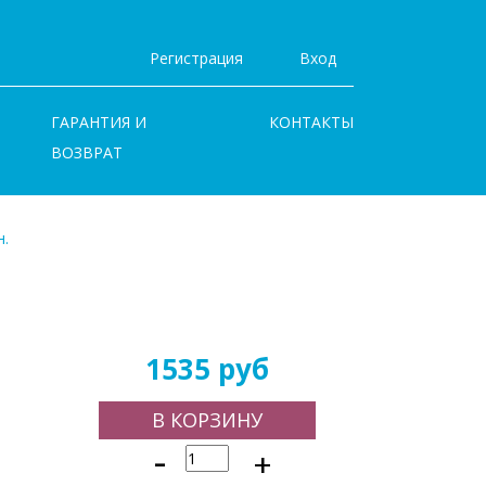
Регистрация
Вход
ГАРАНТИЯ И
КОНТАКТЫ
ВОЗВРАТ
н.
1535 руб
В КОРЗИНУ
-
+