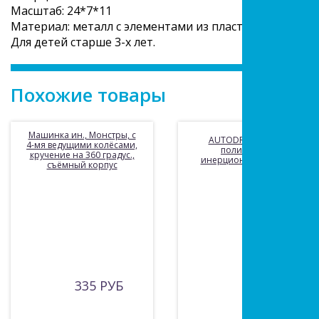
Масштаб: 24*7*11
Материал: металл с элементами из пластмассы.
Для детей старше 3-х лет.
Похожие товары
Машинка ин., Монстры, с
AUTODRIVE Фургон
4-мя ведущими колёсами,
полицейский
кручение на 360 градус.,
инерционный черный
съёмный корпус
335 РУБ
465 РУБ