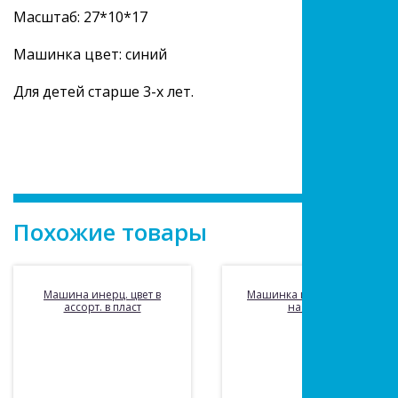
Масштаб: 27*10*17
Машинка цвет: синий
Для детей старше 3-х лет.
Похожие товары
Машина инерц. цвет в
Машинка инерционная
ассорт. в пласт
на батар