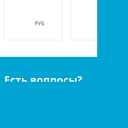
РУБ
670 РУБ
Есть вопросы?
Оставьте заявку!