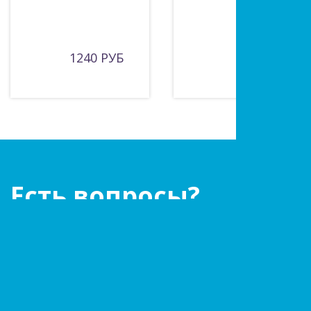
1240 РУБ
640 РУБ
Есть вопросы?
Оставьте заявку!