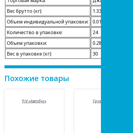
Торговая марка:
Джамбо Тойз
Вес брутто (кг):
1.333
Объем индивидуальной упаковки:
0.011958
Количество в упаковке:
24
Объем упаковки:
0.284012
Вес в упаковке (кг):
30
Похожие товары
Р/У «Автобус»
Грузовик р/у