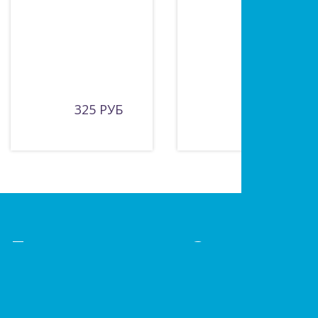
325 РУБ
65 РУБ
Есть вопросы?
Оставьте заявку!