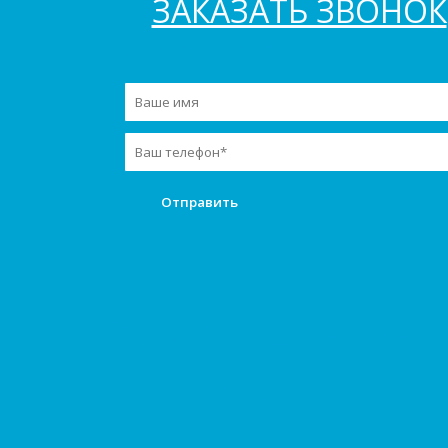
ЗАКАЗАТЬ ЗВОНОК
Заказать звонок
Мы в инстаграм
+7(966)741-73-
73