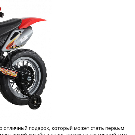
о отличный подарок, который может стать первым
еет яркий дизайн и очень похож на настоящий, что