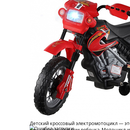
Детский кроссовый электромотоцикл — эт
личным транспортом ребенка. Мотоцикл им