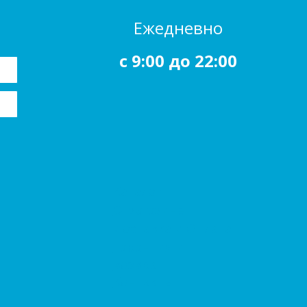
Ежедневно
c 9:00 до 22:00
Каталог
О магазине
Доставка и Оплата
Гарантия и
возврат
Контакты