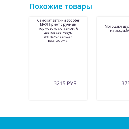
Похожие товары
Самокат детский Scooter
MAXI Принт с ручным
Мотоцикл дву
тормозом, складной, 6
на аккум.6
цветов свет+звук,
антискользящая
платформа.
3215 РУБ
37