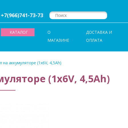
+7(966)741-73-73
КАТАЛОГ
О
ДОСТАВКА И
МАГАЗИНЕ
ОПЛАТА
 на аккумуляторе (1х6V, 4,5Ah)
ляторе (1х6V, 4,5Ah)