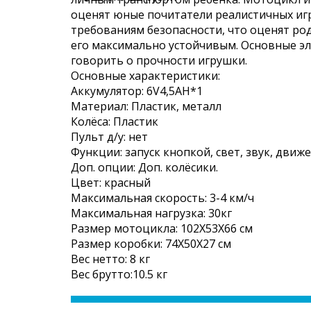
оценят юные почитатели реалистичных игр
требованиям безопасности, что оценят ро
его максимально устойчивым. Основные эл
говорить о прочности игрушки.
Основные характеристики:
Аккумулятор: 6V4,5AH*1
Материал: Пластик, металл
Колёса: Пластик
Пульт д/у: нет
Функции: запуск кнопкой, свет, звук, движ
Доп. опции: Доп. колёсики.
Цвет: красный
Максимальная скорость: 3-4 км/ч
Максимальная нагрузка: 30кг
Размер мотоцикла: 102X53X66 см
Размер коробки: 74X50X27 см
Вес нетто: 8 кг
Вес брутто:10.5 кг