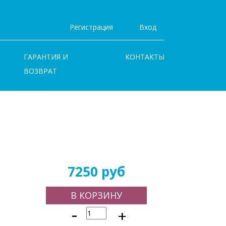
Регистрация
Вход
ГАРАНТИЯ И
КОНТАКТЫ
ВОЗВРАТ
7250 руб
В КОРЗИНУ
-
+