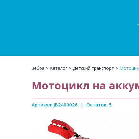
Зебра
>
Каталог
>
Детский транспорт
>
Мотоцикл
Мотоцикл на аккуму
Артикул: JB2400026
|
Остаток: 5