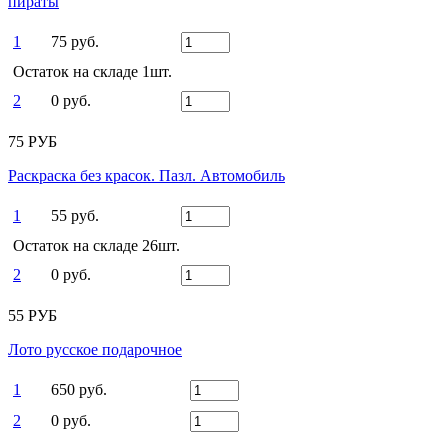
пираты
1
75 руб.
Остаток на складе 1шт.
2
0 руб.
75 РУБ
Раскраска без красок. Пазл. Автомобиль
1
55 руб.
Остаток на складе 26шт.
2
0 руб.
55 РУБ
Лото русское подарочное
1
650 руб.
2
0 руб.