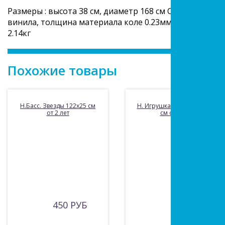
Размеры : высота 38 см, диаметр 168 см Объем: 481 л 
винила, толщина материала коле 0.23мм, толщина мат
2.14кг
Похожие товары
Н.Басс. Звезды 122х25 см
Н. Игрушка Акула 173х107
от 2 лет
см от 3 лет
450 РУБ
600 РУБ