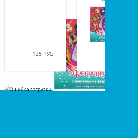
125 РУБ
365 РУБ
Есть вопросы?
Оставьте заявку!