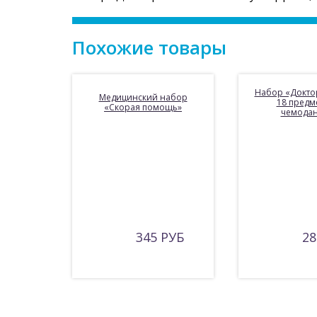
Похожие товары
Набор «Доктор
Медицинский набор
18 предме
«Скорая помощь»
чемода
345 РУБ
28