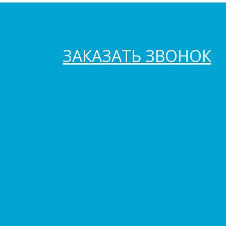
ЗАКАЗАТЬ ЗВОНОК
Мы в инстаграм
+7(966)741-73-
73