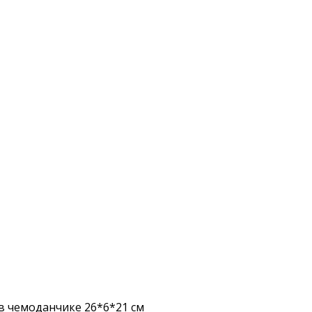
, в чемоданчике 26*6*21 см