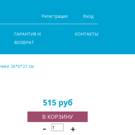
Регистрация
Вход
ГАРАНТИЯ И
КОНТАКТЫ
ВОЗВРАТ
нчике 26*6*21 см
515 руб
В КОРЗИНУ
-
+