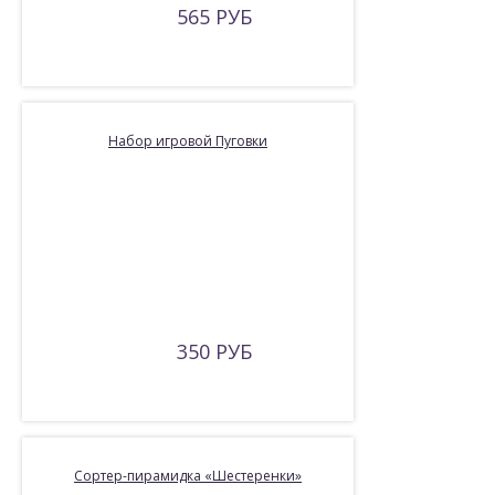
565 РУБ
Набор игровой Пуговки
350 РУБ
Сортер-пирамидка «Шестеренки»