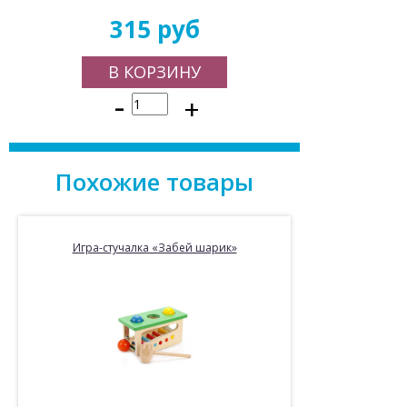
315 руб
В КОРЗИНУ
-
+
Похожие товары
Игра-стучалка «Забей шарик»