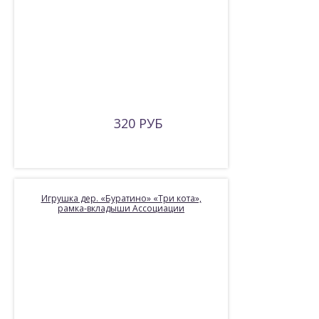
320 РУБ
Игрушка дер. «Буратино» «Три кота»,
рамка-вкладыши Ассоциации