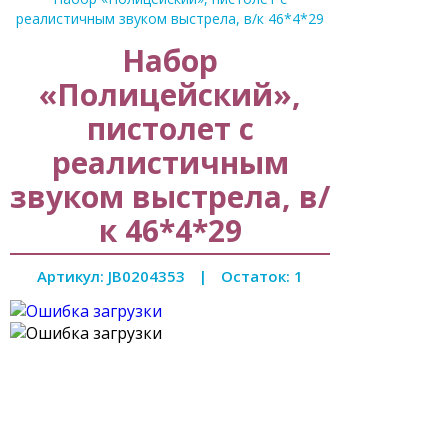
реалистичным звуком выстрела, в/к 46*4*29
Набор
«Полицейский»,
пистолет с
реалистичным
звуком выстрела, в/
к 46*4*29
Артикул: JB0204353
|
Остаток: 1