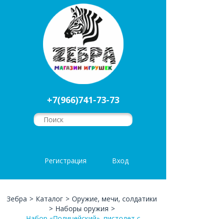
+7(966)741-73-73
Регистрация
Вход
Зебра
>
Каталог
>
Оружие, мечи, солдатики
>
Наборы оружия
>
Набор «Полицейский», пистолет с