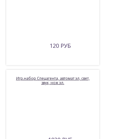
120 РУБ
Игр.набор Спецагента, автомат эл, свет,
звук, нож эл.