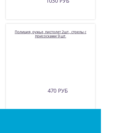
1030 РУБ
Полиция, ружье, пистолет 2шт., стрелы с
присосками 9 шт.
470 РУБ
Набор «Армия»