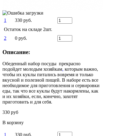
1
330 руб.
Остаток на складе 2шт.
2
0 руб.
Описание:
Обеденный набор посуды прекрасно
подойдет молодым хозяйкам
,
которым важно,
чтобы их куклы питались вовремя и только
вкусной и полезной пищей. В наборе есть все
необходимое для приготовления и сервировки
еды, так что все куклы будут накормлены, как
и их хозяйки, если, конечно, захотят
приготовить и для себя.
330 руб
В корзину
1
330 руб.