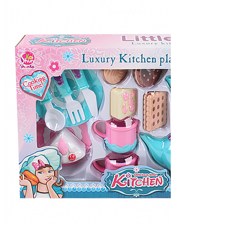
Спортивные и активные игры
Летний Ассортимент
Детский транспорт
Все для Праздника, гелевые шары
Зимний Ассортимент
Детская мебель
О магазине
Доставка и Оплата
Гарантия и возврат
Контакты