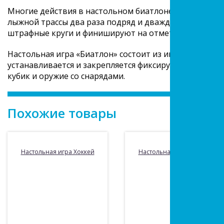
Многие действия в настольном биатлоне соответств
лыжной трассы два раза подряд и дважды выходят на
штрафные круги и финишируют на отметке 41 лыжной 
Настольная игра «Биатлон» состоит из игрового поля 
устанавливается и закрепляется фиксирующей резин
кубик и оружие со снарядами.
Похожие товары
Настольная игра Хоккей
Настольная игра Хоккей